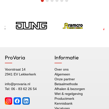
ProVaria
Informatie
Voorstraat 14
Over ons
2941 EV Lekkerkerk
Algemeen
Onze partner
info@provaria.nl
Betaalmethode
Tel: 06 - 83 62 26 54
Afhalen & bezorgen
Wet & regelgeving
Productmerk
Kennisbank
Vacatures