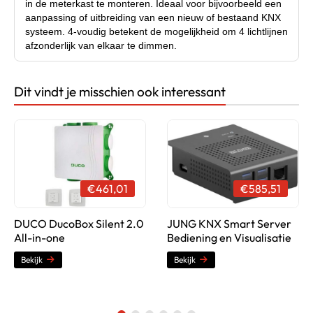
in de meterkast te monteren. Ideaal voor bijvoorbeeld een
aanpassing of uitbreiding van een nieuw of bestaand KNX
systeem. 4-voudig betekent de mogelijkheid om 4 lichtlijnen
afzonderlijk van elkaar te dimmen.
Dit vindt je misschien ook interessant
Productsheet (PDF)
€461,01
€585,51
DUCO DucoBox Silent 2.0
JUNG KNX Smart Server
All-in-one
Bediening en Visualisatie
Bekijk
Bekijk