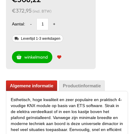
€372,95
(incl. BTW)
Aantal:
-
+
Levertijd 1-3 werkdagen
winkelmand
Algemene informatie
Productinformatie
Esthetisch, hoge kwaliteit en zeer populaire en praktisch 4-
voudige KNX module op basis van ETS software. Strak in
de elektra verdeelkast of in een los kastje boven het
plafond geïnstalleerd. Vanwege zijn minimale breedte en
moderne techniek aan boord is deze universele dimactor in
heel veel situaties toepasbaar. Eenvoudig, snel en efficiënt