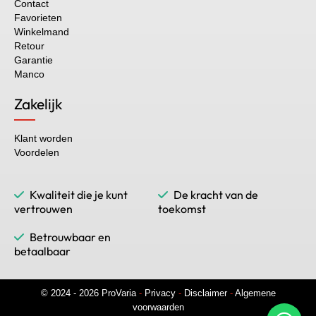
Contact
Favorieten
Winkelmand
Retour
Garantie
Manco
Zakelijk
Klant worden
Voordelen
Kwaliteit die je kunt
De kracht van de
vertrouwen
toekomst
Betrouwbaar en
betaalbaar
© 2024 - 2026 ProVaria
-
Privacy
-
Disclaimer
-
Algemene
voorwaarden