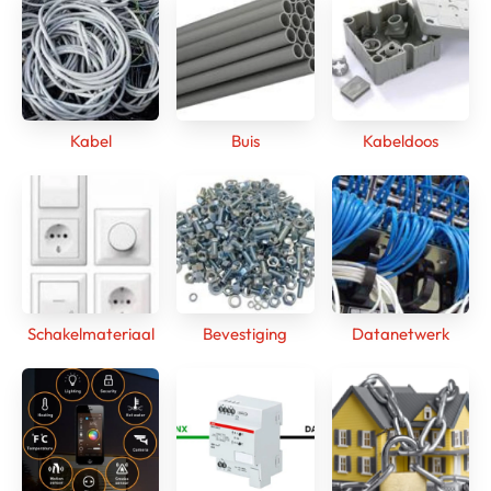
Kabel
Buis
Kabeldoos
Schakelmateriaal
Bevestiging
Datanetwerk