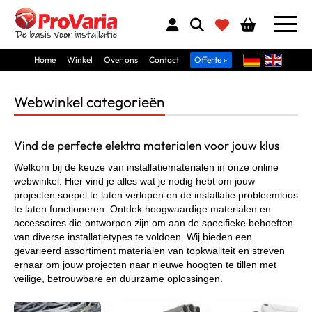
Home
Winkel
Over ons
Contact
Offerte »
Webwinkel categorieën
Vind de perfecte elektra materialen voor jouw klus
Welkom bij de keuze van installatiematerialen in onze online
webwinkel. Hier vind je alles wat je nodig hebt om jouw
projecten soepel te laten verlopen en de installatie probleemloos
te laten functioneren. Ontdek hoogwaardige materialen en
accessoires die ontworpen zijn om aan de specifieke behoeften
van diverse installatietypes te voldoen. Wij bieden een
gevarieerd assortiment materialen van topkwaliteit en streven
ernaar om jouw projecten naar nieuwe hoogten te tillen met
veilige, betrouwbare en duurzame oplossingen.