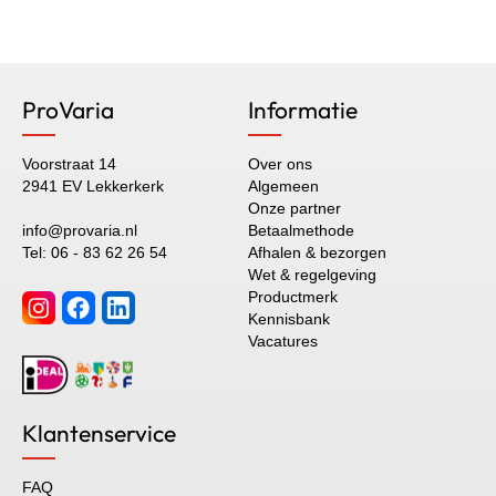
ProVaria
Informatie
Voorstraat 14
Over ons
2941 EV Lekkerkerk
Algemeen
Onze partner
info@provaria.nl
Betaalmethode
Tel: 06 - 83 62 26 54
Afhalen & bezorgen
Wet & regelgeving
Productmerk
Kennisbank
Vacatures
Klantenservice
FAQ