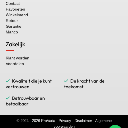
Contact
Favorieten
Winkelmand
Retour
Garantie
Manco
Zakelijk
Klant worden
Voordelen
Kwaliteit die je kunt
De kracht van de
vertrouwen
toekomst
Betrouwbaar en
betaalbaar
© 2024 - 2026 ProVaria
-
Privacy
-
Disclaimer
-
Algemene
voorwaarden