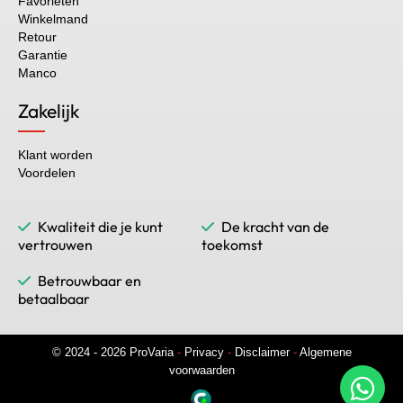
Favorieten
Winkelmand
Retour
Garantie
Manco
Zakelijk
Klant worden
Voordelen
Kwaliteit die je kunt
De kracht van de
vertrouwen
toekomst
Betrouwbaar en
betaalbaar
© 2024 - 2026 ProVaria
-
Privacy
-
Disclaimer
-
Algemene
voorwaarden