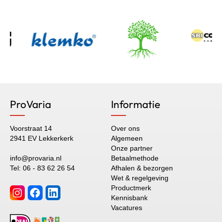
ProVaria
Informatie
Voorstraat 14
Over ons
2941 EV Lekkerkerk
Algemeen
Onze partner
info@provaria.nl
Betaalmethode
Tel: 06 - 83 62 26 54
Afhalen & bezorgen
Wet & regelgeving
Productmerk
Kennisbank
Vacatures