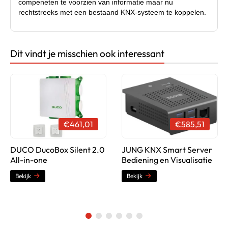
compeneten te voorzien van informatie maar nu
rechtstreeks met een bestaand KNX-systeem te koppelen.
Dit vindt je misschien ook interessant
Productsheet (PDF)
€461,01
€585,51
DUCO DucoBox Silent 2.0
JUNG KNX Smart Server
All-in-one
Bediening en Visualisatie
Bekijk
Bekijk