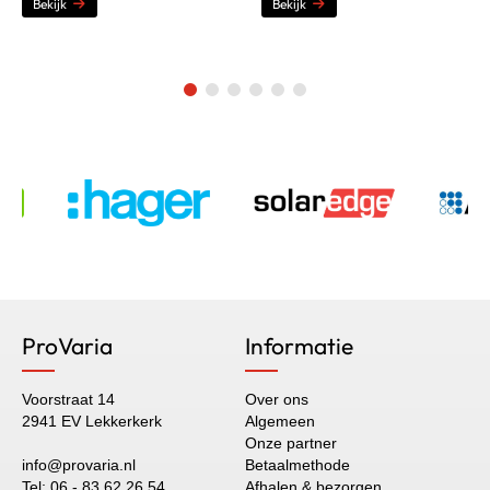
Bekijk
Bekijk
ProVaria
Informatie
Voorstraat 14
Over ons
2941 EV Lekkerkerk
Algemeen
Onze partner
info@provaria.nl
Betaalmethode
Tel: 06 - 83 62 26 54
Afhalen & bezorgen