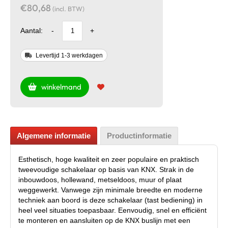
€80,68
(incl. BTW)
Aantal:
-
+
Levertijd 1-3 werkdagen
winkelmand
Algemene informatie
Productinformatie
Esthetisch, hoge kwaliteit en zeer populaire en praktisch
tweevoudige schakelaar op basis van KNX. Strak in de
inbouwdoos, hollewand, metseldoos, muur of plaat
weggewerkt. Vanwege zijn minimale breedte en moderne
techniek aan boord is deze schakelaar (tast bediening) in
heel veel situaties toepasbaar. Eenvoudig, snel en efficiënt
te monteren en aansluiten op de KNX buslijn met een