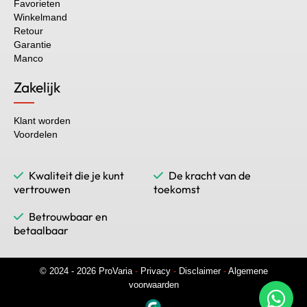
Favorieten
Winkelmand
Retour
Garantie
Manco
Zakelijk
Klant worden
Voordelen
Kwaliteit die je kunt
De kracht van de
vertrouwen
toekomst
Betrouwbaar en
betaalbaar
© 2024 - 2026 ProVaria
-
Privacy
-
Disclaimer
-
Algemene
voorwaarden