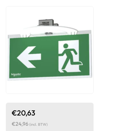
€20,63
€24,96
(incl. BTW)