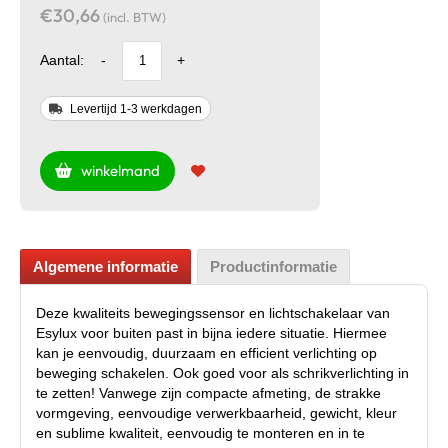
€30,66
(incl. BTW)
Aantal:
-
+
Levertijd 1-3 werkdagen
winkelmand
Algemene informatie
Productinformatie
Deze kwaliteits bewegingssensor en lichtschakelaar van
Esylux voor buiten past in bijna iedere situatie. Hiermee
kan je eenvoudig, duurzaam en efficient verlichting op
beweging schakelen. Ook goed voor als schrikverlichting in
te zetten! Vanwege zijn compacte afmeting, de strakke
vormgeving, eenvoudige verwerkbaarheid, gewicht, kleur
en sublime kwaliteit, eenvoudig te monteren en in te