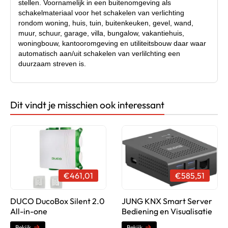
stellen. Voornamelijk in een buitenomgeving als
schakelmateriaal voor het schakelen van verlichting
rondom woning, huis, tuin, buitenkeuken, gevel, wand,
muur, schuur, garage, villa, bungalow, vakantiehuis,
woningbouw, kantooromgeving en utiliteitsbouw daar waar
automatisch aan/uit schakelen van verlilchting een
duurzaam streven is.
Dit vindt je misschien ook interessant
Productsheet (PDF)
€461,01
€585,51
DUCO DucoBox Silent 2.0
JUNG KNX Smart Server
All-in-one
Bediening en Visualisatie
Bekijk
Bekijk