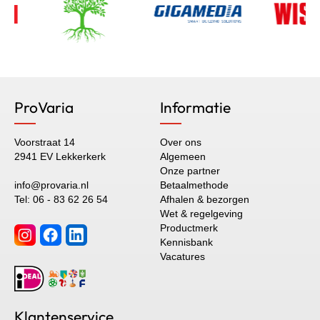
ProVaria
Informatie
Voorstraat 14
Over ons
2941 EV Lekkerkerk
Algemeen
Onze partner
info@provaria.nl
Betaalmethode
Tel: 06 - 83 62 26 54
Afhalen & bezorgen
Wet & regelgeving
Productmerk
Kennisbank
Vacatures
Klantenservice