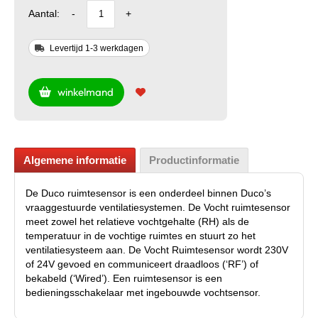
Aantal:
-
+
Levertijd 1-3 werkdagen
winkelmand
Algemene informatie
Productinformatie
De Duco ruimtesensor is een onderdeel binnen Duco’s
vraaggestuurde ventilatiesystemen. De Vocht ruimtesensor
meet zowel het relatieve vochtgehalte (RH) als de
temperatuur in de vochtige ruimtes en stuurt zo het
ventilatiesysteem aan. De Vocht Ruimtesensor wordt 230V
of 24V gevoed en communiceert draadloos (‘RF’) of
bekabeld (‘Wired’). Een ruimtesensor is een
bedieningsschakelaar met ingebouwde vochtsensor.