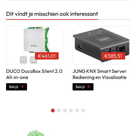
Dit vindt je misschien ook interessant
Productsheet (PDF)
€461,01
€585,51
DUCO DucoBox Silent 2.0
JUNG KNX Smart Server
All-in-one
Bediening en Visualisatie
Bekijk
Bekijk