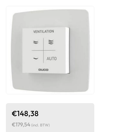
€148,38
€179,54
(incl. BTW)