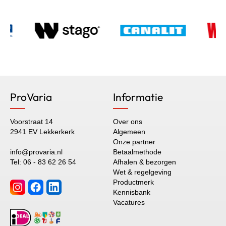
ProVaria
Informatie
Voorstraat 14
Over ons
2941 EV Lekkerkerk
Algemeen
Onze partner
info@provaria.nl
Betaalmethode
Tel: 06 - 83 62 26 54
Afhalen & bezorgen
Wet & regelgeving
Productmerk
Kennisbank
Vacatures